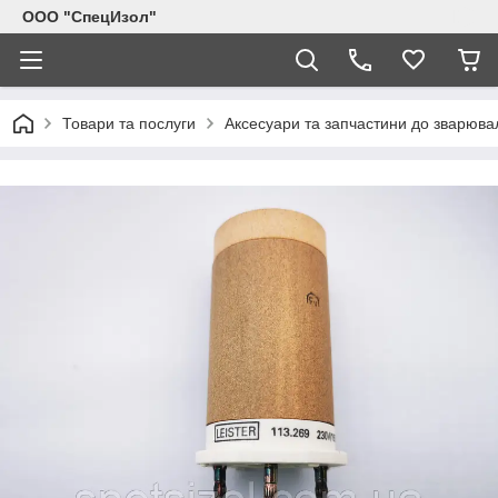
ООО "СпецИзол"
Товари та послуги
Аксесуари та запчастини до зварювал