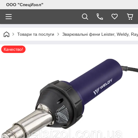
ООО "СпецИзол"
Товари та послуги
Зварювальні фени Leister, Weldy, Ra
Качество!