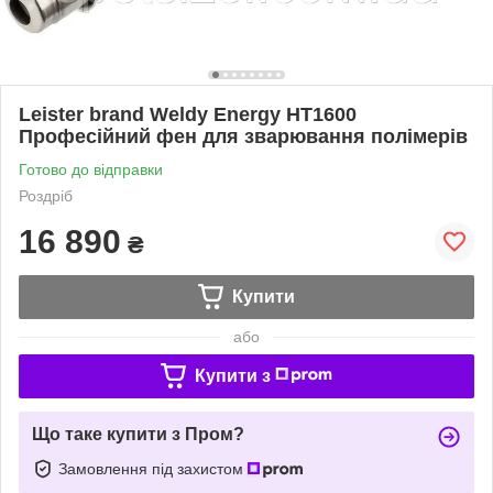
Leister brand Weldy Energy HT1600
Професійний фен для зварювання полімерів
Готово до відправки
Роздріб
16 890
₴
Купити
або
Купити з
Що таке купити з Пром?
Замовлення під захистом