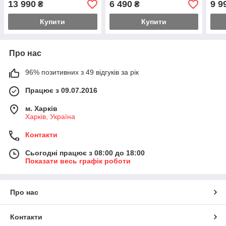
13 990
6 490
9 9
₴
₴
феном
Купити
Купити
Про нас
96% позитивних з 49 відгуків за рік
Працює з 09.07.2016
м. Харків
Харків, Україна
Контакти
Сьогодні працює з 08:00 до 18:00
Показати весь графік роботи
Про нас
Контакти