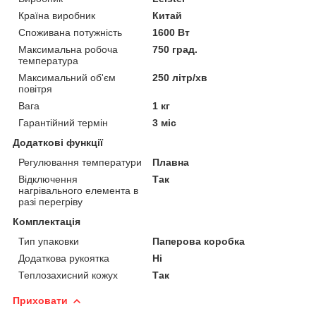
Країна виробник
Китай
Споживана потужність
1600 Вт
Максимальна робоча
750 град.
температура
Максимальний об'єм
250 літр/хв
повітря
Вага
1 кг
Гарантійний термін
3 міс
Додаткові функції
Регулювання температури
Плавна
Відключення
Так
нагрівального елемента в
разі перегріву
Комплектація
Тип упаковки
Паперова коробка
Додаткова рукоятка
Ні
Теплозахисний кожух
Так
Приховати