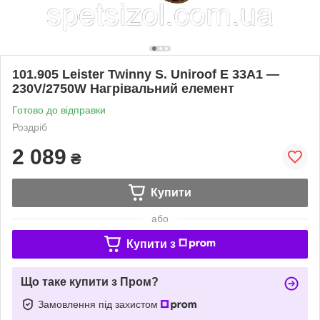
101.905 Leister Twinny S. Uniroof E 33A1 —
230V/2750W Нагрівальний елемент
Готово до відправки
Роздріб
2 089
₴
Купити
або
Купити з
Що таке купити з Пром?
Замовлення під захистом