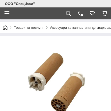
ООО "СпецИзол"
Товари та послуги
Аксесуари та запчастини до зварювал