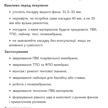
Важливо перед покупкою
уточніть посадку вашого фена: 31,5–32 мм;
перевірте, чи потрібна саме насадка 40 мм, а не 20
мм або вузька ремонтна;
погодьте, з яким матеріалом будете працювати: ПВХ,
ТПО, лайнер, тент, геомембрана;
не замовляйте насадку без консультації, якщо не
впевнені у сумісності.
Застосування
зварювання ПВХ покрівельної мембрани;
зварювання ТПО та ФПО мембран;
монтаж і ремонт тентової тканини;
зварювання лайнера для басейну або ставка;
робота з геомембраною;
зварювання технічних ПВХ-матеріалів;
формування рівного шва в комплекті з ручним феном
і прикаточним роликом.