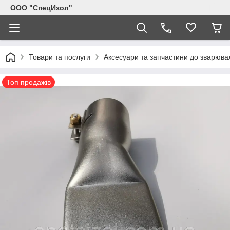
ООО "СпецИзол"
Товари та послуги
Аксесуари та запчастини до зварювал
Топ продажів